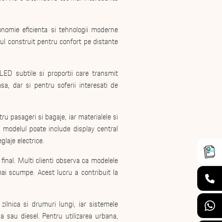
nomie eficienta si tehnologii moderne
rul construit pentru confort pe distante
ED subtile si proportii care transmit
a, dar si pentru soferii interesati de
ru pasageri si bagaje, iar materialele si
 modelul poate include display central
laje electrice.
final. Multi clienti observa ca modelele
ai scumpe. Acest lucru a contribuit la
zilnica si drumuri lungi, iar sistemele
a sau diesel. Pentru utilizarea urbana,