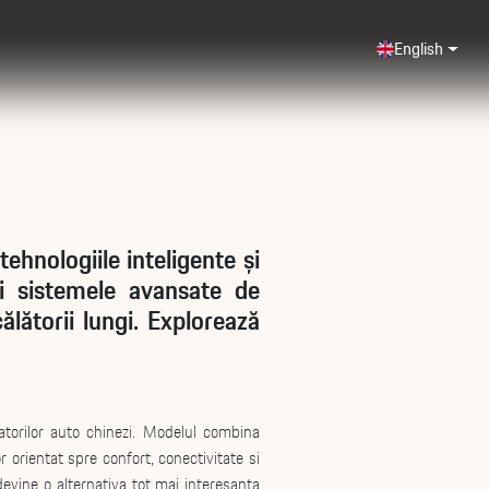
English
hnologiile inteligente și
și sistemele avansate de
ălătorii lungi. Explorează
torilor auto chinezi. Modelul combina
 orientat spre confort, conectivitate si
evine o alternativa tot mai interesanta