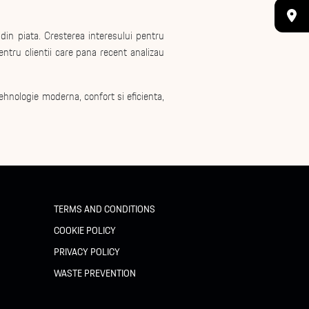
din piata. Cresterea interesului pentru
ntru clientii care pana recent analizau
ehnologie moderna, confort si eficienta,
TERMS AND CONDITIONS
COOKIE POLICY
PRIVACY POLICY
WASTE PREVENTION