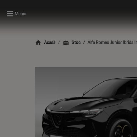
Meniu
Acasă
Stoc
Alfa Romeo Junior Ibrida I