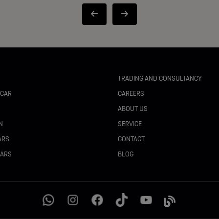
TRADING AND CONSULTANCY
 CAR
CAREERS
N
ABOUT US
N
SERVICE
ARS
CONTACT
CARS
BLOG