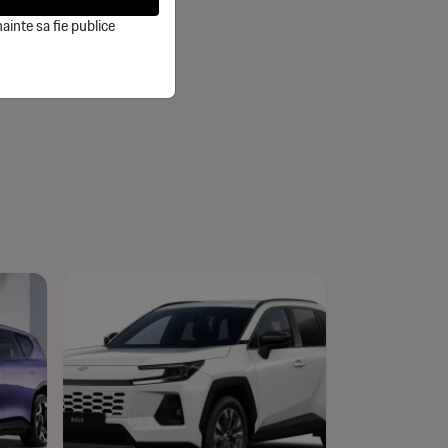
ainte sa fie publice