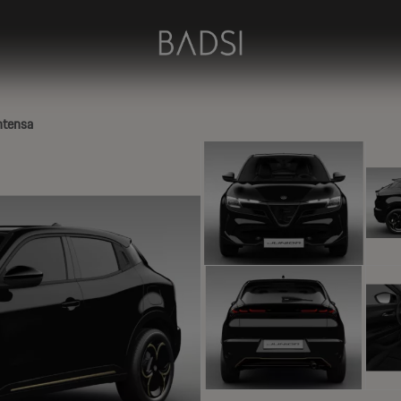
ntensa