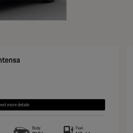
Intensa
est more details
Body
Fuel