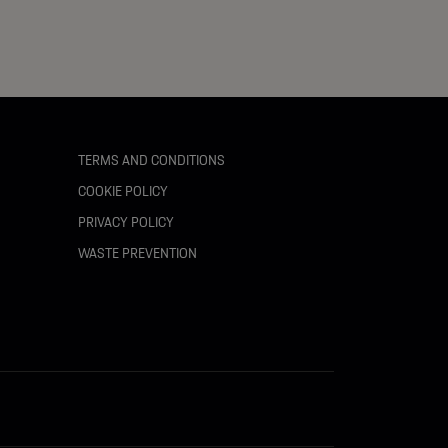
TERMS AND CONDITIONS
COOKIE POLICY
PRIVACY POLICY
WASTE PREVENTION