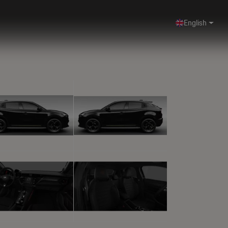
English