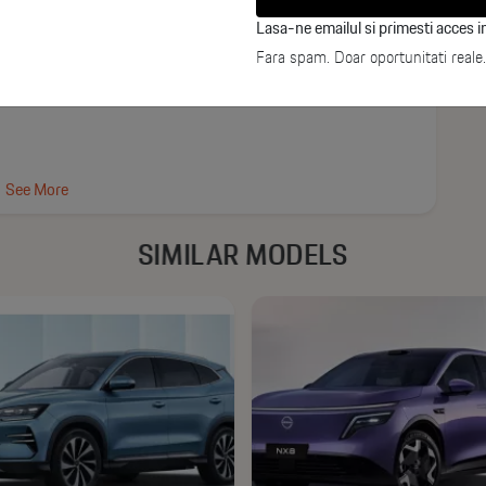
Lasa-ne emailul si primesti acces in
Fara spam. Doar oportunitati reale.
ensa
See More
SIMILAR MODELS