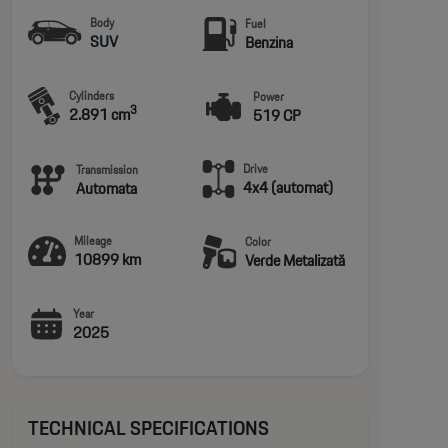
Body
Fuel
SUV
Benzina
Cylinders
Power
3
2.891 cm
519 CP
Drive
Transmission
4x4 (automat)
Automata
Mileage
Color
10899 km
Verde Metalizată
Year
2025
TECHNICAL SPECIFICATIONS