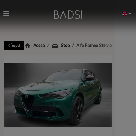
Acasă
Stoc
Alfa Romeo Stelvio Quadrifoglio
Înapoi