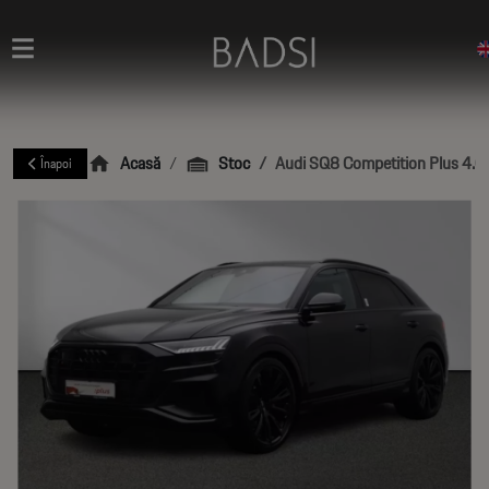
Acasă
Stoc
Audi SQ8 Competition Plus 4.0 
Înapoi