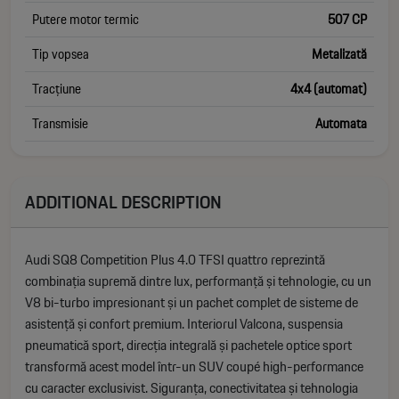
Putere motor termic
507 CP
Tip vopsea
Metalizată
Tracțiune
4x4 (automat)
Transmisie
Automata
ADDITIONAL DESCRIPTION
Audi SQ8 Competition Plus 4.0 TFSI quattro reprezintă
combinația supremă dintre lux, performanță și tehnologie, cu un
V8 bi-turbo impresionant și un pachet complet de sisteme de
asistență și confort premium. Interiorul Valcona, suspensia
pneumatică sport, direcția integrală și pachetele optice sport
transformă acest model într-un SUV coupé high-performance
cu caracter exclusivist. Siguranța, conectivitatea și tehnologia