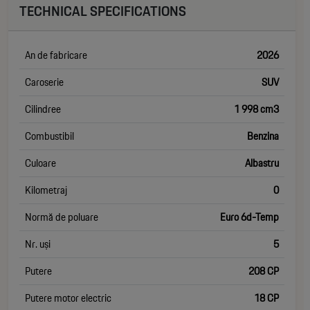
TECHNICAL SPECIFICATIONS
An de fabricare
2026
Caroserie
SUV
Cilindree
1 998 cm3
Combustibil
Benzina
Culoare
Albastru
Kilometraj
0
Normă de poluare
Euro 6d-Temp
Nr. uși
5
Putere
208 CP
Putere motor electric
18 CP