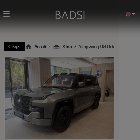
Acasă
Stoc
Yangwang U8 Deluxe Edition 2.
Înapoi