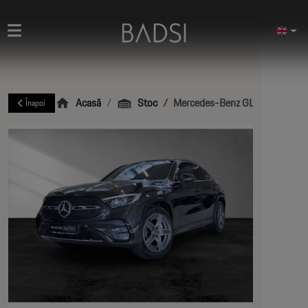
Acasă
Stoc
Mercedes-Benz GLC Coupé
Înapoi