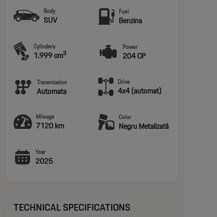
Body
Fuel
SUV
Benzina
Cylinders
Power
3
1.999 cm
204 CP
Drive
Transmission
4x4 (automat)
Automata
Mileage
Color
7120 km
Negru Metalizată
Year
2025
TECHNICAL SPECIFICATIONS