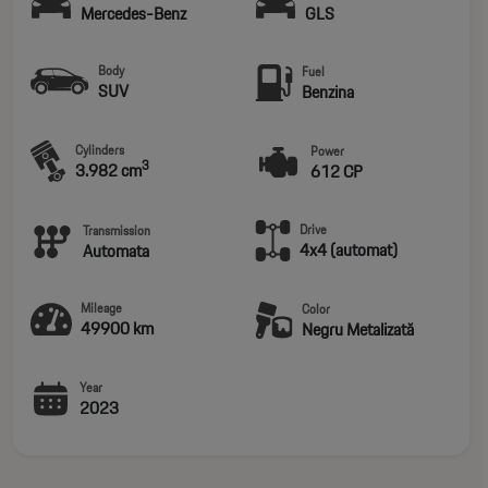
Mercedes-Benz
GLS
Body
Fuel
SUV
Benzina
Cylinders
Power
3
3.982 cm
612 CP
Drive
Transmission
4x4 (automat)
Automata
Mileage
Color
49900 km
Negru Metalizată
Year
2023