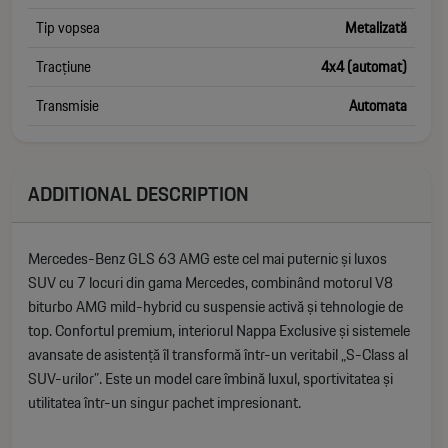
Tip vopsea
Metalizată
Tracțiune
4x4 (automat)
Transmisie
Automata
ADDITIONAL DESCRIPTION
Mercedes-Benz GLS 63 AMG este cel mai puternic și luxos
SUV cu 7 locuri din gama Mercedes, combinând motorul V8
biturbo AMG mild-hybrid cu suspensie activă și tehnologie de
top. Confortul premium, interiorul Nappa Exclusive și sistemele
avansate de asistență îl transformă într-un veritabil „S-Class al
SUV-urilor”. Este un model care îmbină luxul, sportivitatea și
utilitatea într-un singur pachet impresionant.