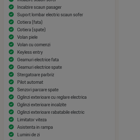
Incalzire scaun pasager
Suport lombar electric scaun sofer
Cotiera (fata)
Cotiera (spate)
Volan piele
Volan cu comenzi
Keyless entry
Geamuri electrice fata
Geamuri electrice spate
Stergatoare parbriz
Pilot automat
Senzori parcare spate
Oglinzi exterioare cu reglare electrica
Oglinzi exterioare incalzite
Oglinzi exterioare rabatabile electric
Limitator viteza
Asistenta in rampa
Lumini de zi