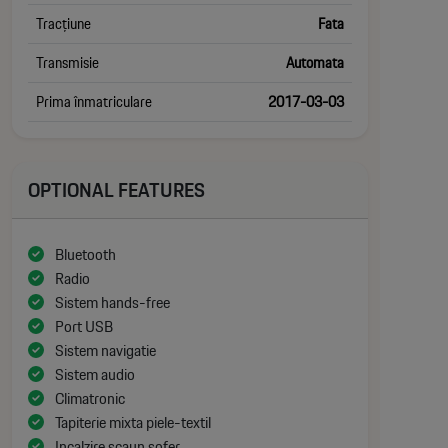
Tracțiune
Fata
Transmisie
Automata
Prima înmatriculare
2017-03-03
OPTIONAL FEATURES
Bluetooth
Radio
Sistem hands-free
Port USB
Sistem navigatie
Sistem audio
Climatronic
Tapiterie mixta piele-textil
Incalzire scaun sofer