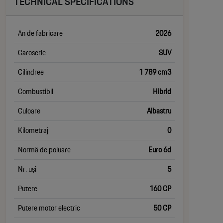
TECHNICAL SPECIFICATIONS
An de fabricare
2026
Caroserie
SUV
Cilindree
1 789 cm3
Combustibil
Hibrid
Culoare
Albastru
Kilometraj
0
Normă de poluare
Euro 6d
Nr. uși
5
Putere
160 CP
Putere motor electric
50 CP