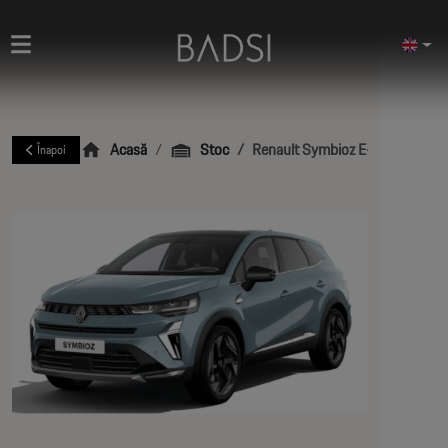
Acasă
Stoc
Renault Symbioz E-Tech 160 Ic
Înapoi