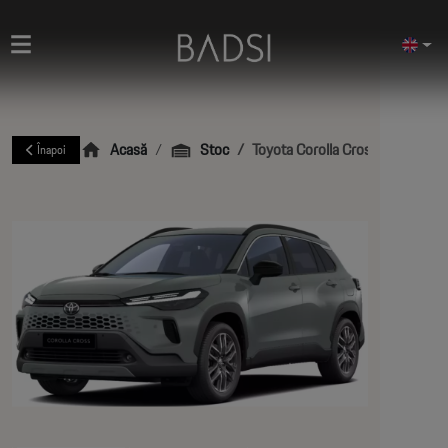
Acasă
Stoc
Toyota Corolla Cross Dynamic
Înapoi