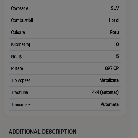
Caroserie
SUV
Combustibil
Hibrid
Culoare
Rosu
Kilometraj
0
Nr. uși
5
Putere
897 CP
Tip vopsea
Metalizată
Tracțiune
4x4 (automat)
Transmisie
Automata
ADDITIONAL DESCRIPTION