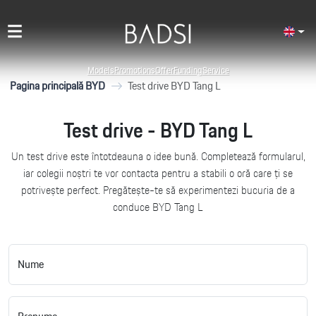
Models
Promotions
Offer
Funding
Service
Pagina principală BYD
Test drive BYD Tang L
Test drive - BYD Tang L
Un test drive este întotdeauna o idee bună. Completează formularul,
iar colegii noștri te vor contacta pentru a stabili o oră care ți se
potrivește perfect. Pregătește-te să experimentezi bucuria de a
conduce BYD Tang L
Nume