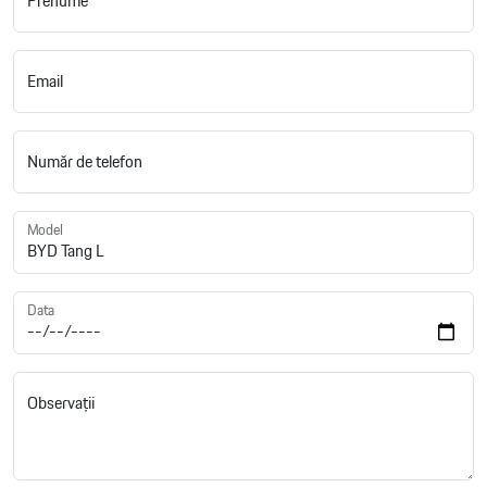
Prenume
Email
Număr de telefon
Model
Data
Observații