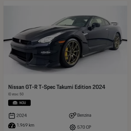
Nissan GT-R T-Spec Takumi Edition 2024
ID stoc: 50
NOU
Benzina
2024
1.969 km
570 CP