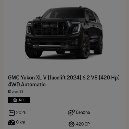
GMC Yukon XL V (facelift 2024) 6.2 V8 (420 Hp)
4WD Automatic
ID stoc: 33
NOU
Benzina
2025
0 km
420 CP