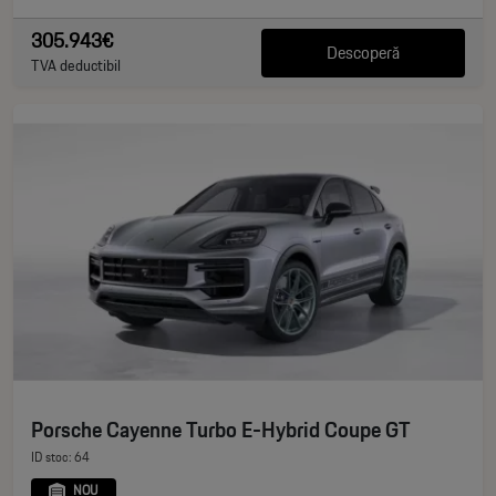
305.943€
Descoperă
TVA deductibil
Porsche Cayenne Turbo E-Hybrid Coupe GT
ID stoc: 64
NOU