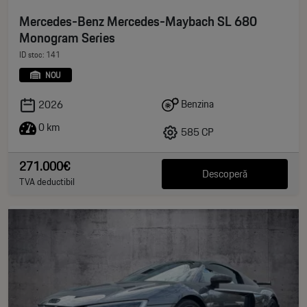
Mercedes-Benz Mercedes-Maybach SL 680
Monogram Series
ID stoc: 141
NOU
Benzina
2026
0 km
585 CP
271.000€
Descoperă
TVA deductibil