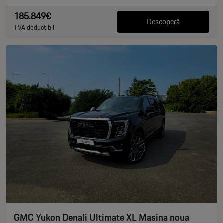
185.849€
Descoperă
TVA deductibil
GMC Yukon Denali Ultimate XL Masina noua