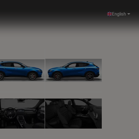
English