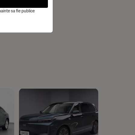
ainte sa fie publice