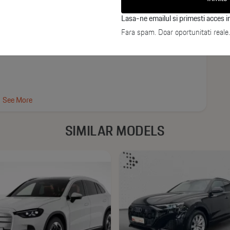
Lasa-ne emailul si primesti acces in
Fara spam. Doar oportunitati reale.
See More
SIMILAR MODELS