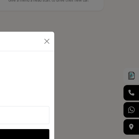
Give a friend a head start to drive their new car!