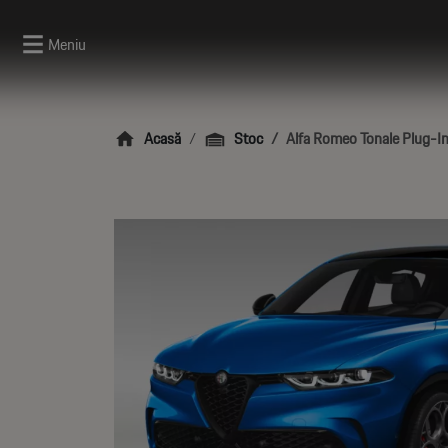
Meniu
Acasă
Stoc
Alfa Romeo Tonale Plug-In