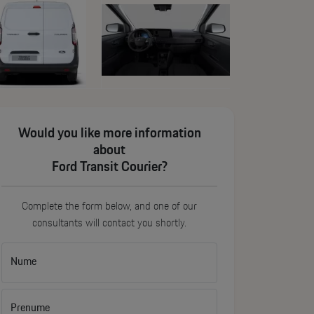
Would you like more information
about
Ford Transit Courier?
Complete the form below, and one of our
consultants will contact you shortly.
Nume
Prenume