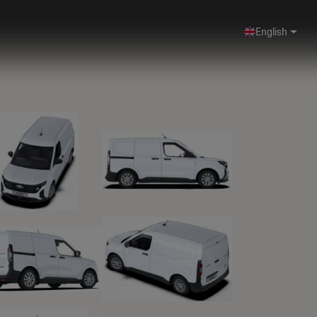
English