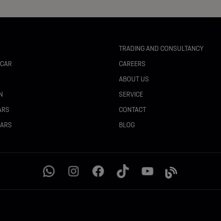
TRADING AND CONSULTANCY
 CAR
CAREERS
N
ABOUT US
N
SERVICE
ARS
CONTACT
CARS
BLOG