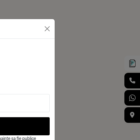
ainte sa fie publice