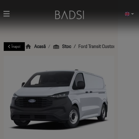
Acasă
Stoc
Ford Transit Custom
Înapoi