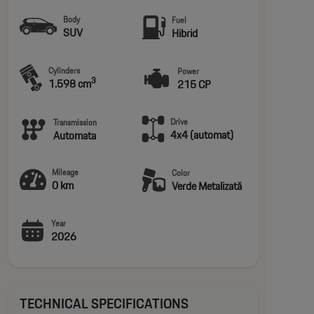
Body
Fuel
SUV
Hibrid
Cylinders
Power
3
1.598 cm
215 CP
Drive
Transmission
4x4 (automat)
Automata
Mileage
Color
0 km
Verde Metalizată
Year
2026
TECHNICAL SPECIFICATIONS