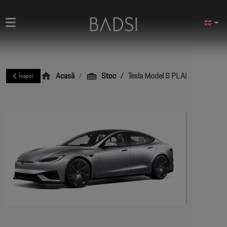
Acasă
Stoc
Tesla Model S PLAID 2025
Înapoi