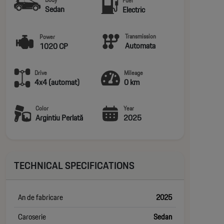
Fuel
Sedan
Electric
Transmission
Power
Automata
1020 CP
Drive
Mileage
4x4 (automat)
0 km
Color
Year
Argintiu Perlată
2025
TECHNICAL SPECIFICATIONS
An de fabricare
2025
Caroserie
Sedan