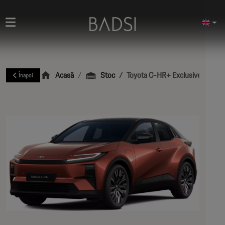
Acasă
Stoc
Toyota C-HR+ Exclusive Long 
Înapoi