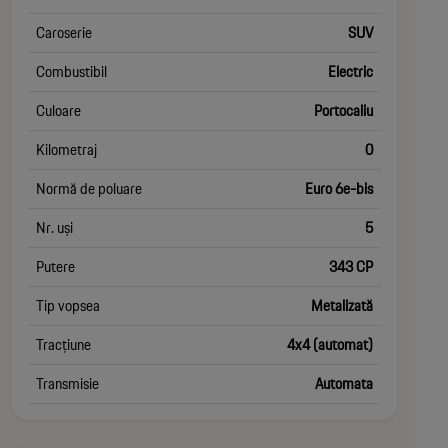
Caroserie
SUV
Combustibil
Electric
Culoare
Portocaliu
Kilometraj
0
Normă de poluare
Euro 6e-bis
Nr. uși
5
Putere
343 CP
Tip vopsea
Metalizată
Tracțiune
4x4 (automat)
Transmisie
Automata