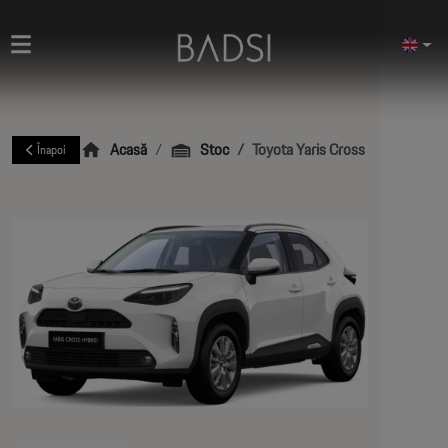
Acasă
Stoc
Toyota Yaris Cross Business
Înapoi