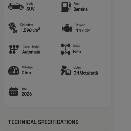
Body
Fuel
SUV
Benzina
Cylinders
Power
3
1.598 cm
147 CP
Drive
Transmission
Fata
Automata
Mileage
Color
0 km
Gri Metalizată
Year
2026
TECHNICAL SPECIFICATIONS