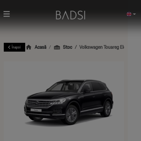
Acasă
Stoc
Volkswagen Touareg Elegance V
Înapoi