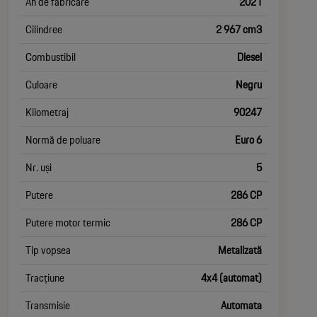
An de fabricare
2021
Cilindree
2 967 cm3
Combustibil
Diesel
Culoare
Negru
Kilometraj
90247
Normă de poluare
Euro 6
Nr. uși
5
Putere
286 CP
Putere motor termic
286 CP
Tip vopsea
Metalizată
Tracțiune
4x4 (automat)
Transmisie
Automata