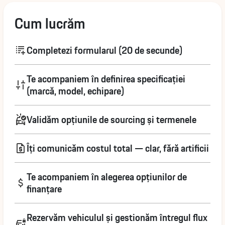
Cum lucrăm
Completezi formularul (20 de secunde)
Te acompaniem în definirea specificației
(marcă, model, echipare)
Validăm opțiunile de sourcing și termenele
Îți comunicăm costul total — clar, fără artificii
Te acompaniem în alegerea opțiunilor de
finanțare
Rezervăm vehiculul și gestionăm întregul flux