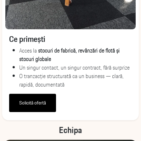
Ce primești
Acces la
stocuri de fabrică, revânzări de flotă și
stocuri globale
Un singur contact, un singur contract, fără surprize
O tranzacție structurată ca un business — clară,
rapidă, documentată
Solicită ofertă
Echipa