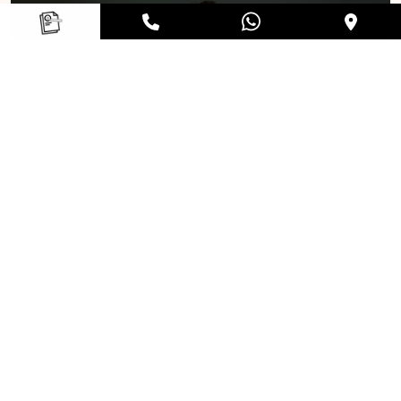
Evelynn Phyo