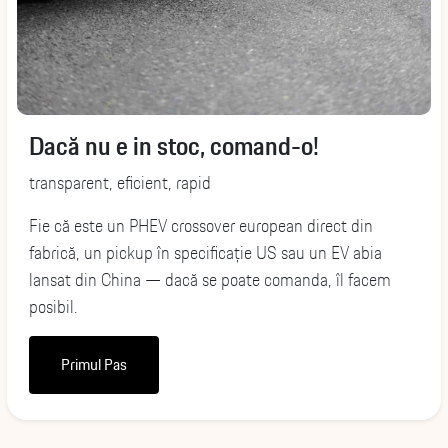
Dacă nu e in stoc, comand-o!
transparent, eficient, rapid
Fie că este un PHEV crossover european direct din
fabrică, un pickup în specificație US sau un EV abia
lansat din China — dacă se poate comanda, îl facem
posibil.
Primul Pas