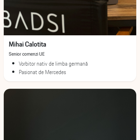
Mihai Calotita
Senior comenzi UE
Vorbitor nativ de limba germană
Pasionat de Mercedes