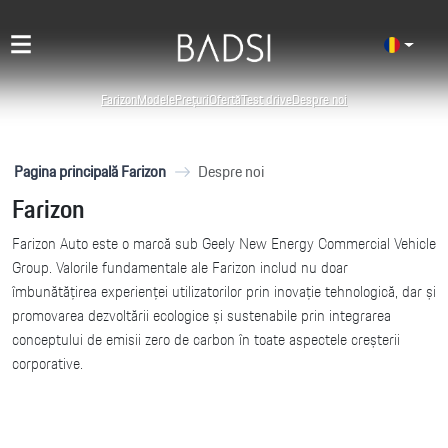
Farizon
Modele
Prețuri
Ofertă
Test drive
Despre noi
Pagina principală Farizon
Despre noi
Farizon
Farizon Auto este o marcă sub Geely New Energy Commercial Vehicle
Group. Valorile fundamentale ale Farizon includ nu doar
îmbunătățirea experienței utilizatorilor prin inovație tehnologică, dar și
promovarea dezvoltării ecologice și sustenabile prin integrarea
conceptului de emisii zero de carbon în toate aspectele creșterii
corporative.