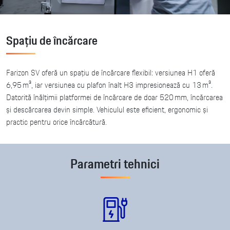
Spațiu de încărcare
Farizon SV oferă un spațiu de încărcare flexibil: versiunea H1 oferă
6,95 m³, iar versiunea cu plafon înalt H3 impresionează cu 13 m³.
Datorită înălțimii platformei de încărcare de doar 520 mm, încărcarea
și descărcarea devin simple. Vehiculul este eficient, ergonomic și
practic pentru orice încărcătură.
Parametri tehnici