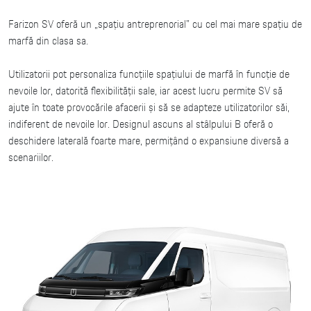
Farizon SV oferă un „spațiu antreprenorial” cu cel mai mare spațiu de
marfă din clasa sa.
Utilizatorii pot personaliza funcțiile spațiului de marfă în funcție de
nevoile lor, datorită flexibilității sale, iar acest lucru permite SV să
ajute în toate provocările afacerii și să se adapteze utilizatorilor săi,
indiferent de nevoile lor. Designul ascuns al stâlpului B oferă o
deschidere laterală foarte mare, permițând o expansiune diversă a
scenariilor.