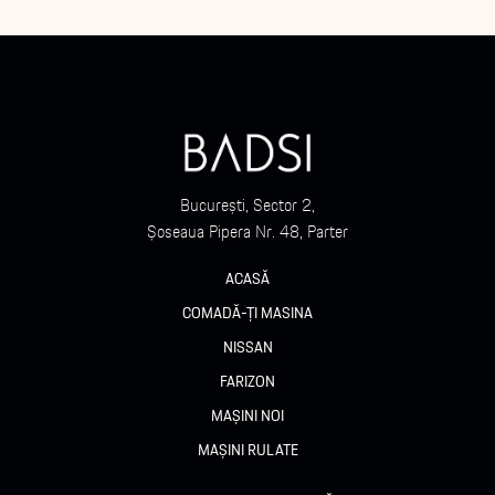
București, Sector 2,
Șoseaua Pipera Nr. 48, Parter
ACASĂ
COMADĂ-ȚI MASINA
NISSAN
FARIZON
MAȘINI NOI
MAȘINI RULATE