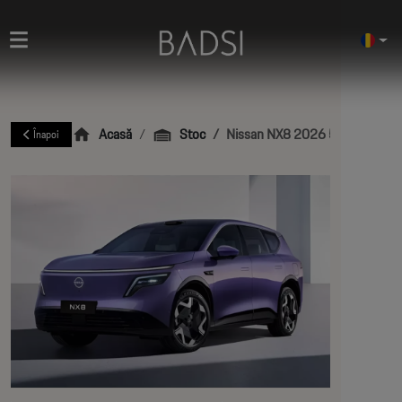
Acasă
Stoc
Nissan NX8 2026 580 PRO ED
Înapoi