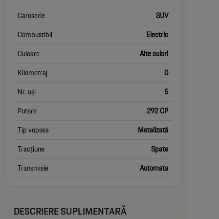
Caroserie
SUV
Combustibil
Electric
Culoare
Alte culori
Kilometraj
0
Nr. uși
5
Putere
292 CP
Tip vopsea
Metalizată
Tracțiune
Spate
Transmisie
Automata
DESCRIERE SUPLIMENTARĂ