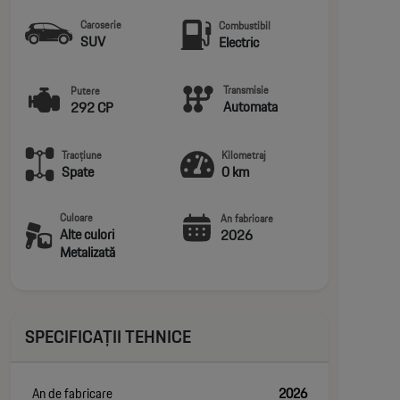
Caroserie
Combustibil
SUV
Electric
Transmisie
Putere
Automata
292 CP
Tracțiune
Kilometraj
Spate
0 km
Culoare
An fabricare
Alte culori
2026
Metalizată
SPECIFICAȚII TEHNICE
An de fabricare
2026