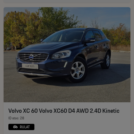
Volvo XC 60 Volvo XC60 D4 AWD 2.4D Kinetic
ID stoc: 28
RULAT