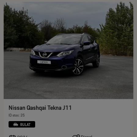
Nissan Qashqai Tekna J11
ID stoc: 25
RULAT