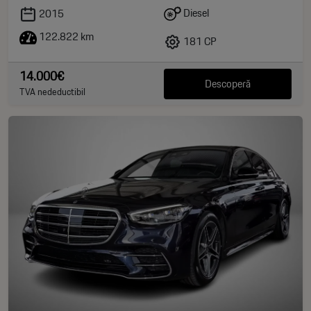
Diesel
2015
122.822 km
181 CP
14.000€
Descoperă
TVA nedeductibil