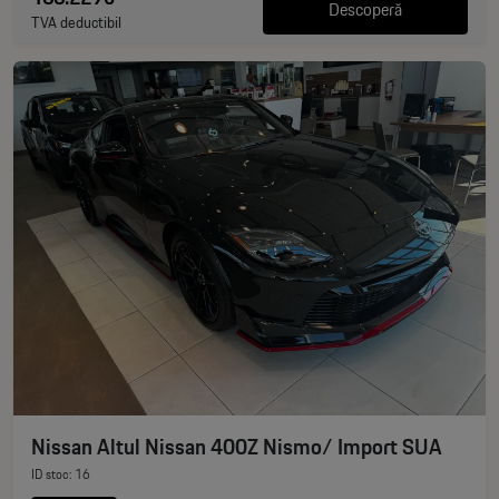
Descoperă
TVA deductibil
Nissan Altul Nissan 400Z Nismo/ Import SUA
ID stoc: 16