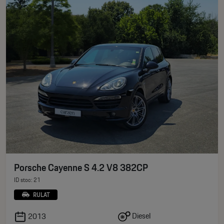
Porsche Cayenne S 4.2 V8 382CP
ID stoc: 21
RULAT
Diesel
2013