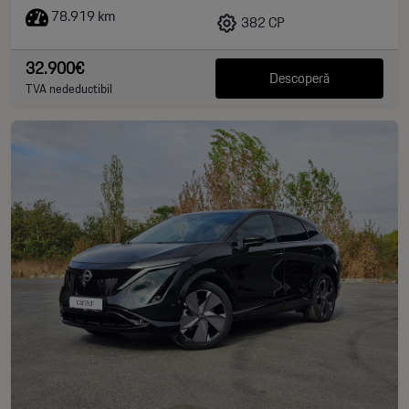
78.919 km
382 CP
32.900€
Descoperă
TVA nedeductibil