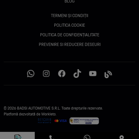
BLOG
TERMENI ȘI CONDIȚII
POLITICA COOKIE
POLITICA DE CONFIDENȚIALITATE
PREVENIRE SI REDUCERE DESEURI
© 2026 BADSI AUTOMOTIVE S.R.L. Toate drepturile rezervate.
Platfomă dezvoltată de Workleto.