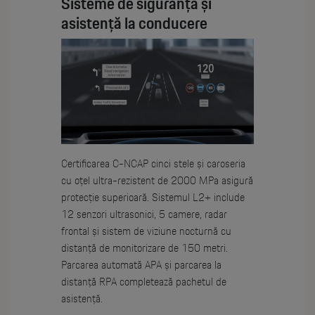
Sisteme de siguranță și
asistență la conducere
Certificarea C-NCAP cinci stele și caroseria
cu oțel ultra-rezistent de 2000 MPa asigură
protecție superioară. Sistemul L2+ include
12 senzori ultrasonici, 5 camere, radar
frontal și sistem de viziune nocturnă cu
distanță de monitorizare de 150 metri.
Parcarea automată APA și parcarea la
distanță RPA completează pachetul de
asistență.