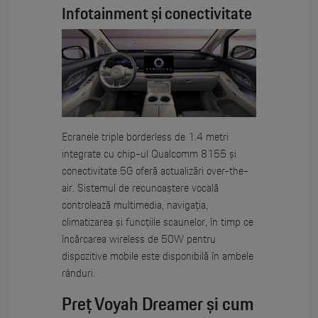
Infotainment și conectivitate
Ecranele triple borderless de 1.4 metri
integrate cu chip-ul Qualcomm 8155 și
conectivitate 5G oferă actualizări over-the-
air. Sistemul de recunoaștere vocală
controlează multimedia, navigația,
climatizarea și funcțiile scaunelor, în timp ce
încărcarea wireless de 50W pentru
dispozitive mobile este disponibilă în ambele
rânduri.
Preț Voyah Dreamer și cum