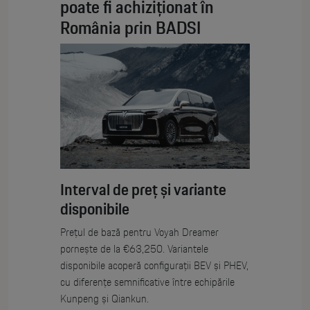
poate fi achiziționat în
România prin BADSI
Interval de preț și variante
disponibile
Prețul de bază pentru Voyah Dreamer
pornește de la €63,250. Variantele
disponibile acoperă configurații BEV și PHEV,
cu diferențe semnificative între echipările
Kunpeng și Qiankun.