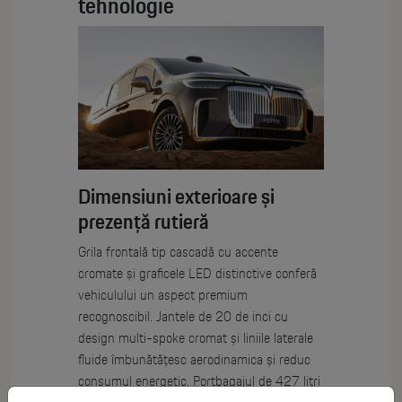
tehnologie
Dimensiuni exterioare și
prezență rutieră
Grila frontală tip cascadă cu accente
cromate și graficele LED distinctive conferă
vehiculului un aspect premium
recognoscibil. Jantele de 20 de inci cu
design multi-spoke cromat și liniile laterale
fluide îmbunătățesc aerodinamica și reduc
consumul energetic. Portbagajul de 427 litri