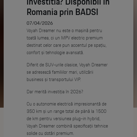
investitia? Disponibil in
Romania prin BADSI
07/04/2026
Voyah Dreamer nu este o mașină pentru
toată lumea, ci un MPV electric premium
destinat celor care pun accentul pe spațiu,
confort și tehnologie avansată.
Diferit de SUV-urile clasice, Voyah Dreamer
se adresează familiilor mari, utilizării
business și transportului VIP.
Dar merită investiția în 2026?
Cu o autonomie electrică impresionantă de
350 km și un range total de până la 1500
de km pentru versiunea plug-in hybrid,
Voyah Dreamer combină specificații tehnice
solide cu dotări premium.