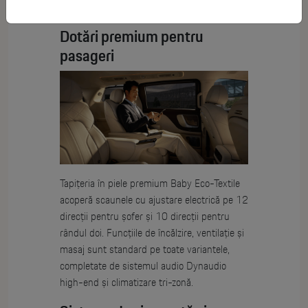
camping.
Dotări premium pentru
pasageri
Tapițeria în piele premium Baby Eco-Textile
acoperă scaunele cu ajustare electrică pe 12
direcții pentru șofer și 10 direcții pentru
rândul doi. Funcțiile de încălzire, ventilație și
masaj sunt standard pe toate variantele,
completate de sistemul audio Dynaudio
high-end și climatizare tri-zonă.