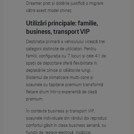
Dreamer pret și dotările justifică o migrare
către acest model chinez.
Utilizări principale: familie,
business, transport VIP
Destinația primară a vehiculului vizează trei
categorii distincte de utilizatori. Pentru
familii, configurația cu 7 locuri și cele 41 de
spații de depozitare oferă flexibilitate în
deplasările zilnice și călătoriile lungi.
Sistemul de climatizare multi-zone și
scaunele cu tapițerie premium transformă
fiecare drum într-o experiență de clasă
premium.
În contexte business și transport VIP,
scaunele individuale din rândul doi reproduc
confortul găsit în clasa business aeriană, cu
funcții de reglare electrică, încălzire,